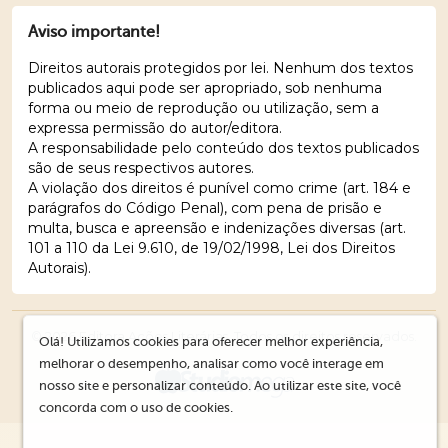
Aviso importante!
Direitos autorais protegidos por lei. Nenhum dos textos
publicados aqui pode ser apropriado, sob nenhuma
forma ou meio de reprodução ou utilização, sem a
expressa permissão do autor/editora.
A responsabilidade pelo conteúdo dos textos publicados
são de seus respectivos autores.
A violação dos direitos é punível como crime (art. 184 e
parágrafos do Código Penal), com pena de prisão e
multa, busca e apreensão e indenizações diversas (art.
101 a 110 da Lei 9.610, de 19/02/1998, Lei dos Direitos
Autorais).
© 2026 Editora Ações Literárias. Todos os direitos reservados.
Olá! Utilizamos cookies para oferecer melhor experiência,
melhorar o desempenho, analisar como você interage em
nosso site e personalizar conteúdo. Ao utilizar este site, você
concorda com o uso de cookies.