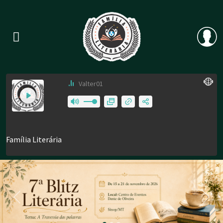
Previous
Nex