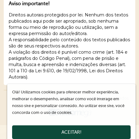
Aviso importante!
Direitos autorais protegidos por lei. Nenhum dos textos
publicados aqui pode ser apropriado, sob nenhuma
forma ou meio de reprodução ou utilização, sem a
expressa permissão do autor/editora.
A responsabilidade pelo conteúdo dos textos publicados
são de seus respectivos autores.
A violação dos direitos é punível como crime (art. 184 e
parágrafos do Código Penal), com pena de prisão e
multa, busca e apreensão e indenizações diversas (art.
101 a 110 da Lei 9.610, de 19/02/1998, Lei dos Direitos
Autorais).
Olá! Utilizamos cookies para oferecer melhor experiência,
© 2026 Editora Ações Literárias. Todos os direitos reservados.
melhorar o desempenho, analisar como você interage em
nosso site e personalizar conteúdo. Ao utilizar este site, você
concorda com o uso de cookies.
ACEITAR!