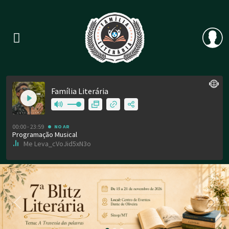
Previous
Nex