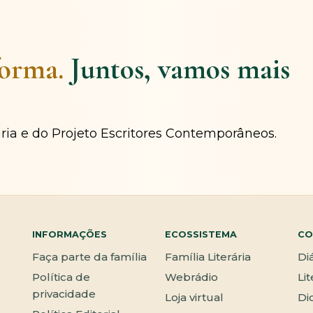
forma.
Juntos, vamos mais
ária e do Projeto Escritores Contemporâneos.
INFORMAÇÕES
ECOSSISTEMA
CO
Faça parte da família
Família Literária
Di
Política de
Webrádio
Li
privacidade
Loja virtual
Di