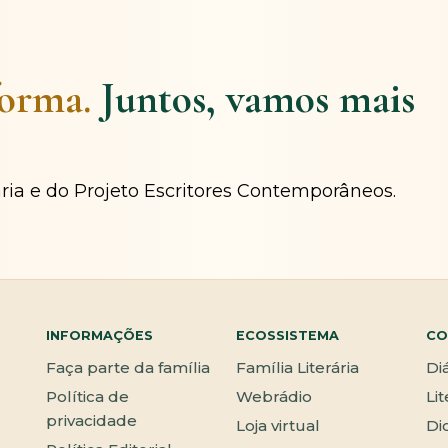
forma.
Juntos, vamos mais
ária e do Projeto Escritores Contemporâneos.
INFORMAÇÕES
ECOSSISTEMA
CO
Faça parte da família
Família Literária
Di
Política de
Webrádio
Li
privacidade
Loja virtual
Di