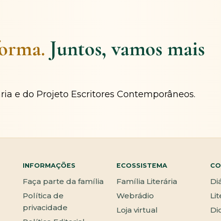
forma.
Juntos, vamos mais
ária e do Projeto Escritores Contemporâneos.
INFORMAÇÕES
ECOSSISTEMA
CO
Faça parte da família
Família Literária
Di
Política de
Webrádio
Li
privacidade
Loja virtual
Di