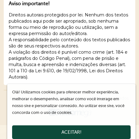
Aviso importante!
Direitos autorais protegidos por lei. Nenhum dos textos
publicados aqui pode ser apropriado, sob nenhuma
forma ou meio de reprodução ou utilização, sem a
expressa permissão do autor/editora.
A responsabilidade pelo conteúdo dos textos publicados
são de seus respectivos autores.
A violação dos direitos é punível como crime (art. 184 e
parágrafos do Código Penal), com pena de prisão e
multa, busca e apreensão e indenizações diversas (art.
101 a 110 da Lei 9.610, de 19/02/1998, Lei dos Direitos
Autorais).
Olá! Utilizamos cookies para oferecer melhor experiência,
© 2026 Editora Ações Literárias. Todos os direitos reservados.
melhorar o desempenho, analisar como você interage em
nosso site e personalizar conteúdo. Ao utilizar este site, você
concorda com o uso de cookies.
ACEITAR!