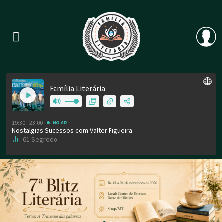
Previous
Nex