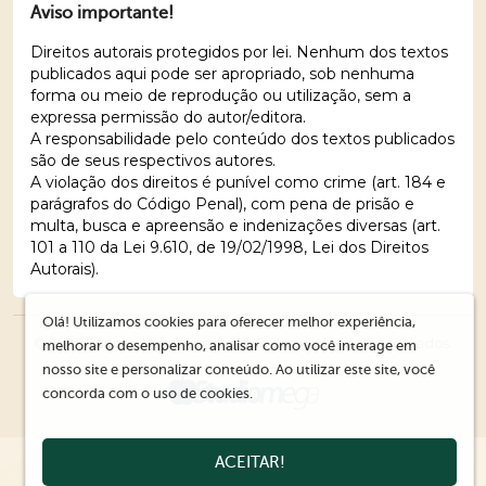
Aviso importante!
Direitos autorais protegidos por lei. Nenhum dos textos
publicados aqui pode ser apropriado, sob nenhuma
forma ou meio de reprodução ou utilização, sem a
expressa permissão do autor/editora.
A responsabilidade pelo conteúdo dos textos publicados
são de seus respectivos autores.
A violação dos direitos é punível como crime (art. 184 e
parágrafos do Código Penal), com pena de prisão e
multa, busca e apreensão e indenizações diversas (art.
101 a 110 da Lei 9.610, de 19/02/1998, Lei dos Direitos
Autorais).
Olá! Utilizamos cookies para oferecer melhor experiência,
© 2026 Editora Ações Literárias. Todos os direitos reservados.
melhorar o desempenho, analisar como você interage em
nosso site e personalizar conteúdo. Ao utilizar este site, você
concorda com o uso de cookies.
ACEITAR!