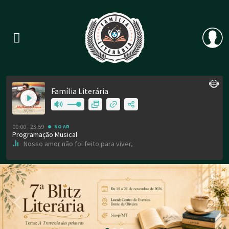
Previous
Nex