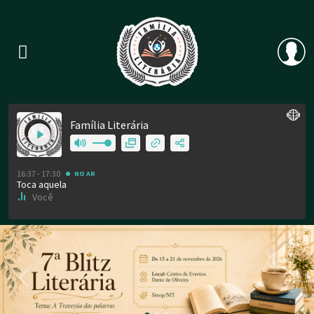
Previous
Nex