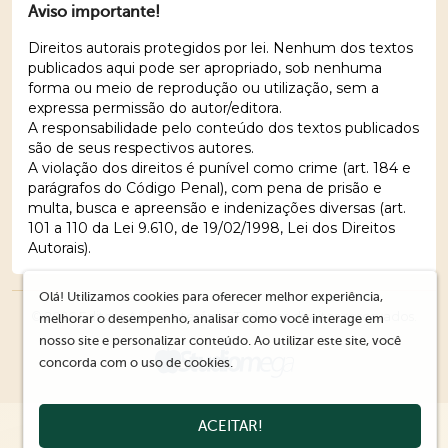
Aviso importante!
Direitos autorais protegidos por lei. Nenhum dos textos
publicados aqui pode ser apropriado, sob nenhuma
forma ou meio de reprodução ou utilização, sem a
expressa permissão do autor/editora.
A responsabilidade pelo conteúdo dos textos publicados
são de seus respectivos autores.
A violação dos direitos é punível como crime (art. 184 e
parágrafos do Código Penal), com pena de prisão e
multa, busca e apreensão e indenizações diversas (art.
101 a 110 da Lei 9.610, de 19/02/1998, Lei dos Direitos
Autorais).
Olá! Utilizamos cookies para oferecer melhor experiência,
© 2026 Editora Ações Literárias. Todos os direitos reservados.
melhorar o desempenho, analisar como você interage em
nosso site e personalizar conteúdo. Ao utilizar este site, você
concorda com o uso de cookies.
ACEITAR!