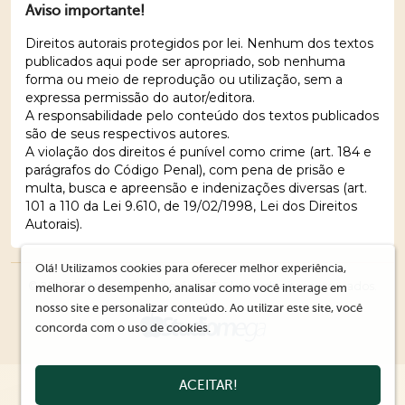
Aviso importante!
Direitos autorais protegidos por lei. Nenhum dos textos
publicados aqui pode ser apropriado, sob nenhuma
forma ou meio de reprodução ou utilização, sem a
expressa permissão do autor/editora.
A responsabilidade pelo conteúdo dos textos publicados
são de seus respectivos autores.
A violação dos direitos é punível como crime (art. 184 e
parágrafos do Código Penal), com pena de prisão e
multa, busca e apreensão e indenizações diversas (art.
101 a 110 da Lei 9.610, de 19/02/1998, Lei dos Direitos
Autorais).
Olá! Utilizamos cookies para oferecer melhor experiência,
© 2026 Editora Ações Literárias. Todos os direitos reservados.
melhorar o desempenho, analisar como você interage em
nosso site e personalizar conteúdo. Ao utilizar este site, você
concorda com o uso de cookies.
ACEITAR!