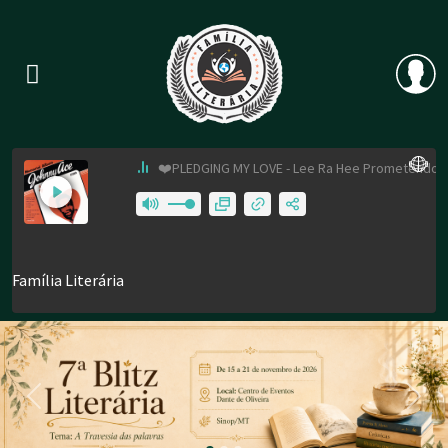
Previous
Nex