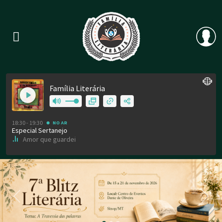
Previous
Nex