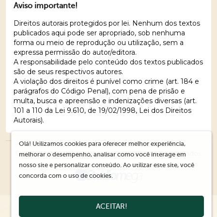
Aviso importante!
Direitos autorais protegidos por lei. Nenhum dos textos
publicados aqui pode ser apropriado, sob nenhuma
forma ou meio de reprodução ou utilização, sem a
expressa permissão do autor/editora.
A responsabilidade pelo conteúdo dos textos publicados
são de seus respectivos autores.
A violação dos direitos é punível como crime (art. 184 e
parágrafos do Código Penal), com pena de prisão e
multa, busca e apreensão e indenizações diversas (art.
101 a 110 da Lei 9.610, de 19/02/1998, Lei dos Direitos
Autorais).
Olá! Utilizamos cookies para oferecer melhor experiência,
© 2026 Editora Ações Literárias. Todos os direitos reservados.
melhorar o desempenho, analisar como você interage em
nosso site e personalizar conteúdo. Ao utilizar este site, você
concorda com o uso de cookies.
ACEITAR!