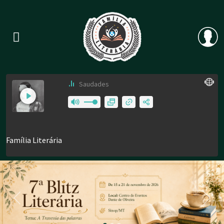
Previous
Nex