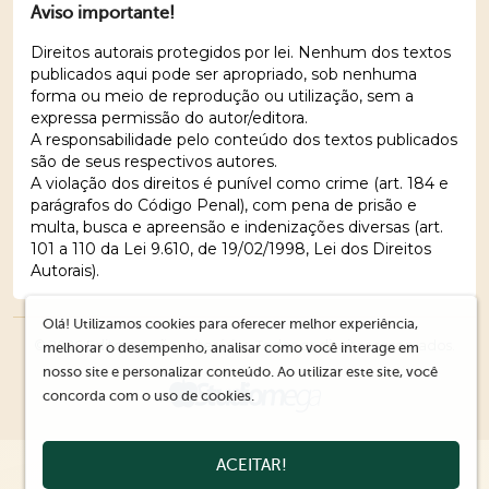
Aviso importante!
Direitos autorais protegidos por lei. Nenhum dos textos
publicados aqui pode ser apropriado, sob nenhuma
forma ou meio de reprodução ou utilização, sem a
expressa permissão do autor/editora.
A responsabilidade pelo conteúdo dos textos publicados
são de seus respectivos autores.
A violação dos direitos é punível como crime (art. 184 e
parágrafos do Código Penal), com pena de prisão e
multa, busca e apreensão e indenizações diversas (art.
101 a 110 da Lei 9.610, de 19/02/1998, Lei dos Direitos
Autorais).
Olá! Utilizamos cookies para oferecer melhor experiência,
© 2026 Editora Ações Literárias. Todos os direitos reservados.
melhorar o desempenho, analisar como você interage em
nosso site e personalizar conteúdo. Ao utilizar este site, você
concorda com o uso de cookies.
ACEITAR!