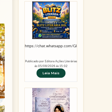
https://chat.whatsapp.com/GI4vxITesFT1yUSMPlF
Publicado por Editora Ações Literárias
ás 05/08/2026 ás 15:02
Leia Mais