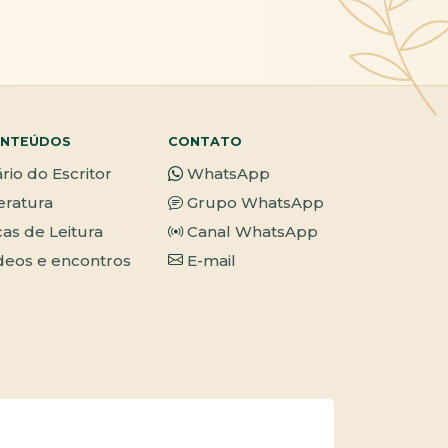
NTEÚDOS
CONTATO
ário do Escritor
WhatsApp
teratura
Grupo WhatsApp
cas de Leitura
Canal WhatsApp
deos e encontros
E-mail