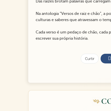
Das raízes brotam palavras que carregam 
Na antologia “Versos de raiz e chão”, a 
culturas e saberes que atravessam o tem
Cada verso é um pedaço de chão, cada p
escrever sua própria história.
Curtir
C