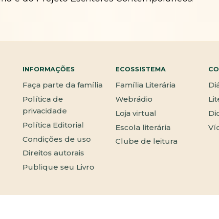
INFORMAÇÕES
ECOSSISTEMA
CO
Faça parte da família
Família Literária
Di
Política de
Webrádio
Li
privacidade
Loja virtual
Di
Política Editorial
Escola literária
Ví
Condições de uso
Clube de leitura
Direitos autorais
Publique seu Livro