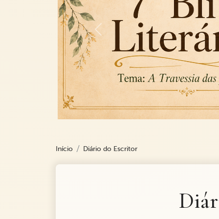
Previous
Início
Diário do Escritor
Diár