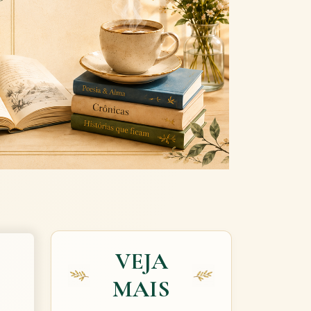
Next
VEJA
MAIS