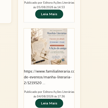
Publicado por Editora Ações Literárias
ás 05/08/2026 ás 14:53
Leia Mais
https://www.familialiteraria.com.br/agenda-
de-eventos/manha-literaria-
2/1219520 ...
Publicado por Editora Ações Literárias
ás 04/08/2026 ás 17:36
Leia Mais