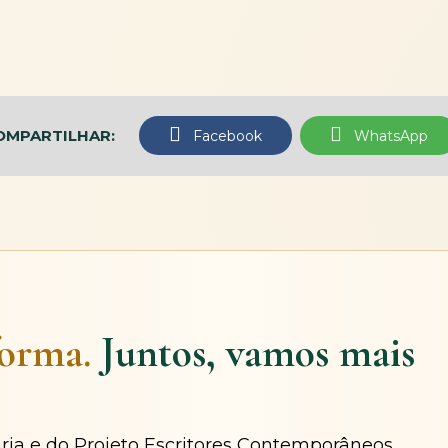
OMPARTILHAR:
Facebook
WhatsApp
forma.
Juntos, vamos mais
ária e do Projeto Escritores Contemporâneos.