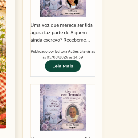
Uma voz que merece ser lida
agora faz parte de A quem
ainda escrevo? Recebemo...
Publicado por Editora Ações Literárias
ás 05/08/2026 ás 14:59
Leia Mais