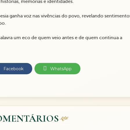
histórias, memórias e identidades.
poesia ganha voz nas vivências do povo, revelando sentimento
po.
alavra um eco de quem veio antes e de quem continua a
Facebook
WhatsApp
OMENTÁRIOS