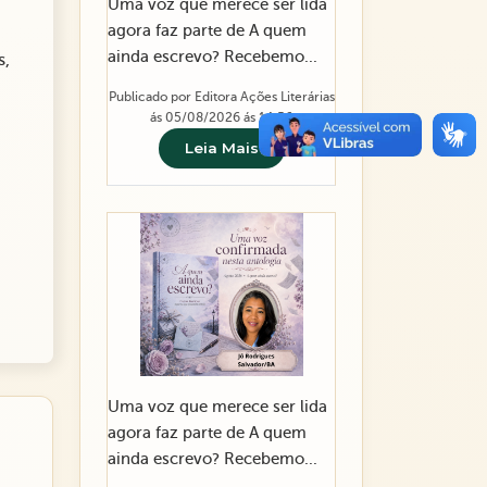
Uma voz que merece ser lida
agora faz parte de A quem
ainda escrevo? Recebemo...
s,
Publicado por Editora Ações Literárias
ás 05/08/2026 ás 14:56
Leia Mais
Uma voz que merece ser lida
agora faz parte de A quem
ainda escrevo? Recebemo...