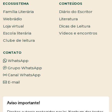
ECOSSISTEMA
CONTEÚDOS
Família Literária
Diário do Escritor
Webrádio
Literatura
Loja virtual
Dicas de Leitura
Escola literária
Vídeos e encontros
Clube de leitura
CONTATO
WhatsApp
Grupo WhatsApp
Canal WhatsApp
E-mail
Aviso importante!
Direitos autorais protegidos por lei. Nenhum dos textos