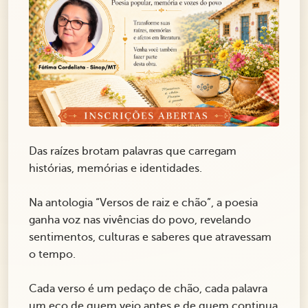
Das raízes brotam palavras que carregam
histórias, memórias e identidades.
Na antologia “Versos de raiz e chão”, a poesia
ganha voz nas vivências do povo, revelando
sentimentos, culturas e saberes que atravessam
o tempo.
Cada verso é um pedaço de chão, cada palavra
um eco de quem veio antes e de quem continua