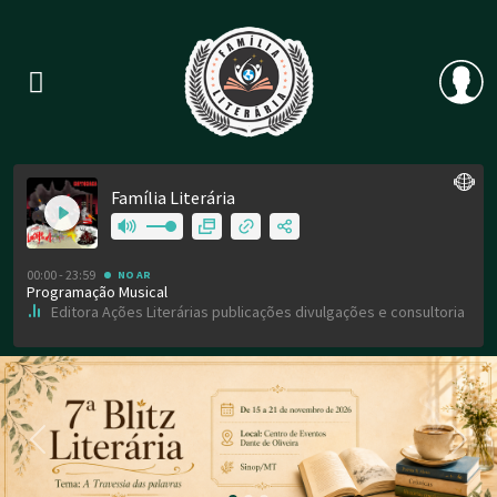
Previous
Nex