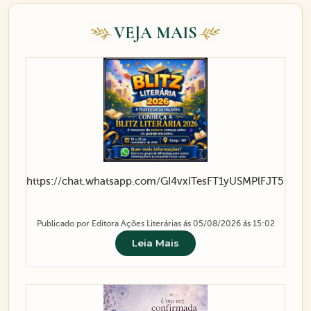
VEJA MAIS
https://chat.whatsapp.com/GI4vxITesFT1yUSMPlFJT5
Publicado por Editora Ações Literárias ás 05/08/2026 ás 15:02
Leia Mais